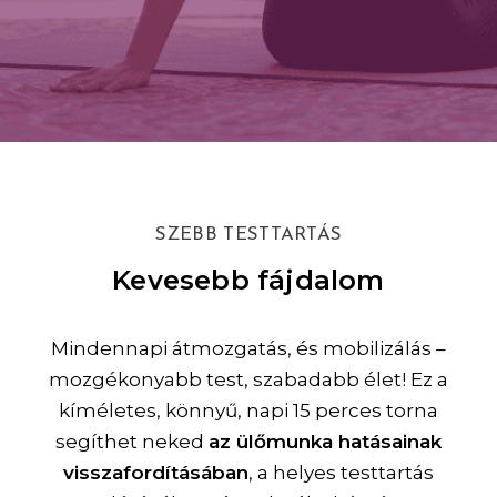
SZEBB TESTTARTÁS
Kevesebb fájdalom
Mindennapi átmozgatás, és mobilizálás –
mozgékonyabb test, szabadabb élet! Ez a
kíméletes, könnyű, napi 15 perces torna
segíthet neked
az ülőmunka hatásainak
visszafordításában
, a helyes testtartás