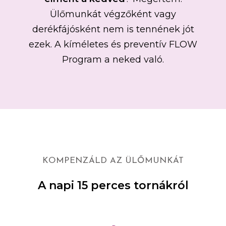
Ülőmunkát végzőként vagy
derékfájósként nem is tennének jót
ezek. A kíméletes és preventív FLOW
Program a neked való.
KOMPENZÁLD AZ ÜLŐMUNKÁT
A napi 15 perces tornákról