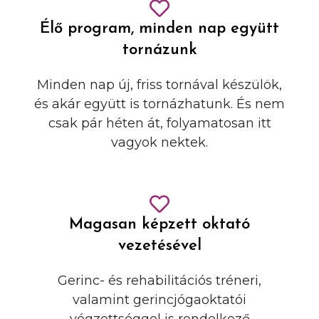
Élő program, minden nap együtt
tornázunk
Minden nap új, friss tornával készülök,
és akár együtt is tornázhatunk. És nem
csak pár héten át, folyamatosan itt
vagyok nektek.
Magasan képzett oktató
vezetésével
Gerinc- és rehabilitációs tréneri,
valamint gerincjógaoktatói