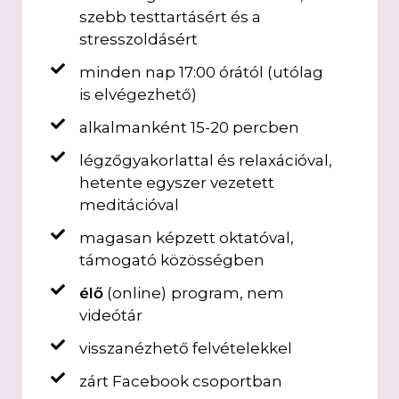
szebb testtartásért és a
stresszoldásért
minden nap 17:00 órától (utólag
is elvégezhető)
alkalmanként 15-20 percben
légzőgyakorlattal és relaxációval,
hetente egyszer vezetett
meditációval
magasan képzett oktatóval,
támogató közösségben
élő
(online)
program, nem
videótár
visszanézhető felvételekkel
zárt Facebook csoportban