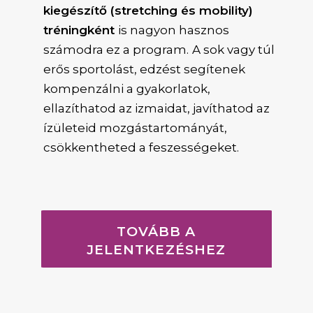
kiegészítő (stretching és mobility)
tréningként
is nagyon hasznos
számodra ez a program.
A sok vagy túl
erős sportolást, edzést segítenek
kompenzálni a gyakorlatok,
ellazíthatod az izmaidat, javíthatod az
ízületeid mozgástartományát,
csökkentheted a feszességeket.
TOVÁBB A
JELENTKEZÉSHEZ