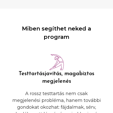
Miben segíthet neked a
program
Testtartásjavítás, magabiztos
megjelenés
A rossz testtartás nem csak
megjelenési probléma, hanem további
gondokat okozhat: fájdalmak, sérv,