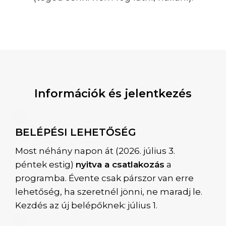
Információk és jelentkezés
BELÉPÉSI LEHETŐSÉG
Most néhány napon át (2026. július 3.
péntek estig)
nyitva a csatlakozás
a
programba. Évente csak párszor van erre
lehetőség, ha szeretnél jönni, ne maradj le.
Kezdés az új belépőknek: július 1.