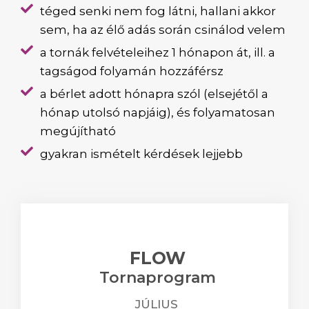
téged senki nem fog látni, hallani akkor
sem, ha az élő adás során csinálod velem
a tornák felvételeihez 1 hónapon át, ill. a
tagságod folyamán hozzáférsz
a bérlet adott hónapra szól (elsejétől a
hónap utolsó napjáig), és folyamatosan
megújítható
gyakran ismételt kérdések lejjebb
FLOW
Tornaprogram
JÚLIUS