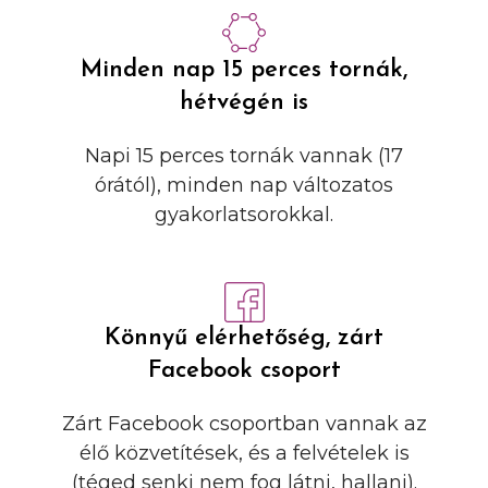
Minden nap 15 perces tornák,
hétvégén is
Napi 15 perces tornák vannak (17
órától), minden nap változatos
gyakorlatsorokkal.
Könnyű elérhetőség, zárt
Facebook csoport
Zárt Facebook csoportban vannak az
élő közvetítések, és a felvételek is
(téged senki nem fog látni, hallani).