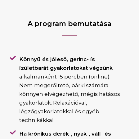
A program bemutatása
Könnyű és jóleső, gerinc- ís
ízületbarát gyakorlatokat végzünk
alkalmanként 15 percben (online).
Nem megerőltető, bárki számára
könnyen elvégezhető, mégis hatásos
gyakorlatok. Relaxációval,
légzőgyakorlatokkal és egyéb
technikákkal.
Ha krónikus derék-, nyak-, váll- és