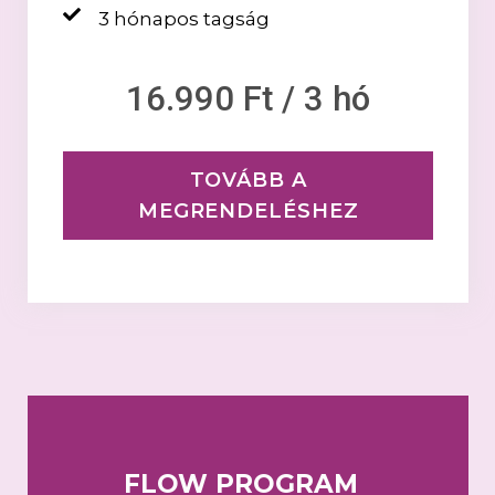
3 hónapos tagság
16.990 Ft / 3 hó
TOVÁBB A
MEGRENDELÉSHEZ
FLOW PROGRAM