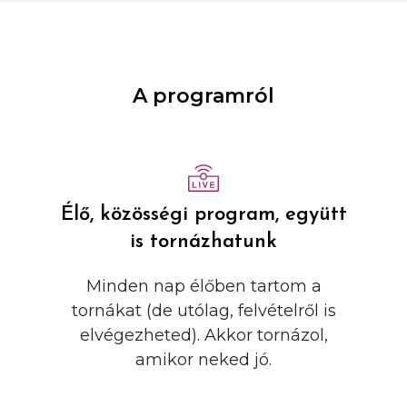
A programról
Élő, közösségi program, együtt
is tornázhatunk
Minden nap élőben tartom a
tornákat (de utólag, felvételről is
elvégezheted). Akkor tornázol,
amikor neked jó.