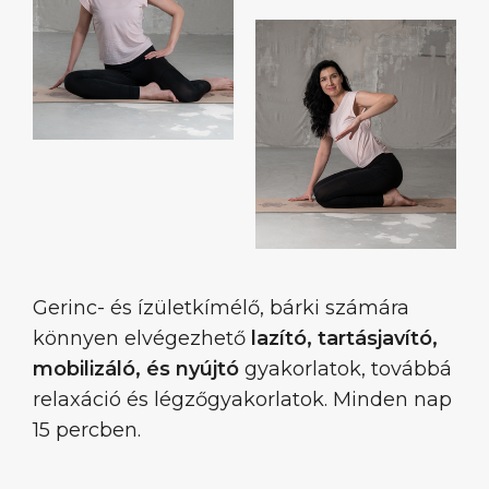
Gerinc- és ízületkímélő, bárki számára
könnyen elvégezhető
lazító, tartásjavító,
mobilizáló, és nyújtó
gyakorlatok, továbbá
relaxáció és légzőgyakorlatok. Minden nap
15 percben.