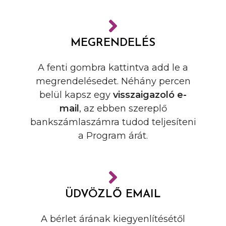
MEGRENDELÉS
A fenti gombra kattintva add le a
megrendelésedet. Néhány percen
belül kapsz egy
visszaigazoló e-
mail
, az ebben szereplő
bankszámlaszámra tudod teljesíteni
a Program árát.
ÜDVÖZLŐ EMAIL
A bérlet árának kiegyenlítésétől