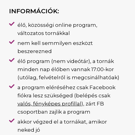
INFORMÁCIÓK:
élő, közösségi online program,
változatos tornákkal
nem kell semmilyen eszközt
beszerezned
élő program (nem videótár), a tornák
minden nap élőben vannak 17:00-kor
(utólag, felvételről is megcsinálhatóak)
a program eléréséhez csak Facebook
fiókra lesz szükséged (belépés csak
valós, fényképes profillal
), zárt FB
csoportban zajlik a program
akkor végzed el a tornákat, amikor
neked jó