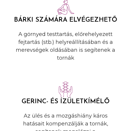
BÁRKI SZÁMÁRA ELVÉGEZHETŐ
A görnyed testtartás, előrehelyezett
fejtartás (stb.) helyreállításában és a
merevségek oldásában is segítenek a
tornák
GERINC- ÉS ÍZÜLETKÍMÉLŐ
Az ülés és a mozgáshiány káros
hatásait kompenzálják a tornák,