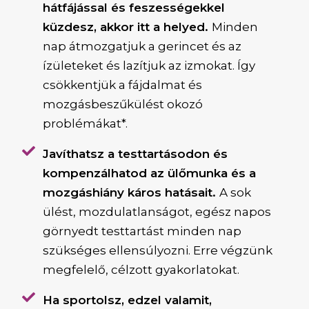
hátfájással és feszességekkel
küzdesz, akkor itt a helyed.
Minden
nap átmozgatjuk a gerincet és az
ízületeket és lazítjuk az izmokat. Így
csökkentjük a fájdalmat és
mozgásbeszűkülést okozó
problémákat*.
Javíthatsz a testtartásodon és
kompenzálhatod az ülőmunka és a
mozgáshiány káros hatásait.
A sok
ülést, mozdulatlanságot, egész napos
görnyedt testtartást minden nap
szükséges ellensúlyozni. Erre végzünk
megfelelő, célzott gyakorlatokat.
Ha sportolsz, edzel valamit,