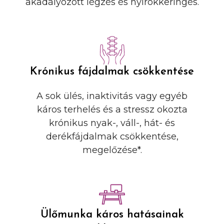
akadályozott légzés és nyirokkeringés.
Krónikus fájdalmak csökkentése
A sok ülés, inaktivitás vagy egyéb
káros terhelés és a stressz okozta
krónikus nyak-, váll-, hát- és
derékfájdalmak csökkentése,
megelőzése*.
Ülőmunka káros hatásainak