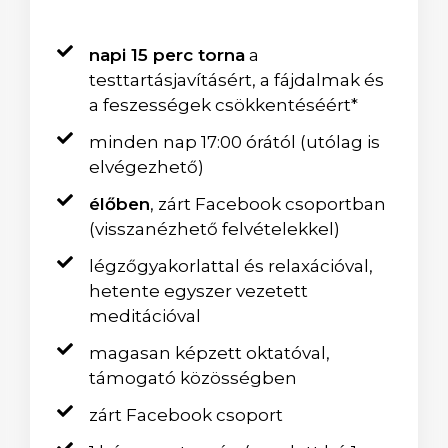
napi 15 perc torna
a
testtartásjavításért, a fájdalmak és
a feszességek csökkentéséért*
minden nap 17:00 órától (utólag is
elvégezhető)
élőben
, zárt Facebook csoportban
(visszanézhető felvételekkel)
légzőgyakorlattal és relaxációval,
hetente egyszer vezetett
meditációval
magasan képzett oktatóval,
támogató közösségben
zárt Facebook csoport