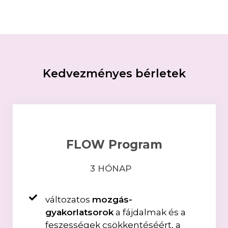
Kedvezményes bérletek
FLOW Program
3 HÓNAP
változatos
mozgás-
gyakorlatsorok
a fájdalmak és a
feszességek csökkentéséért, a