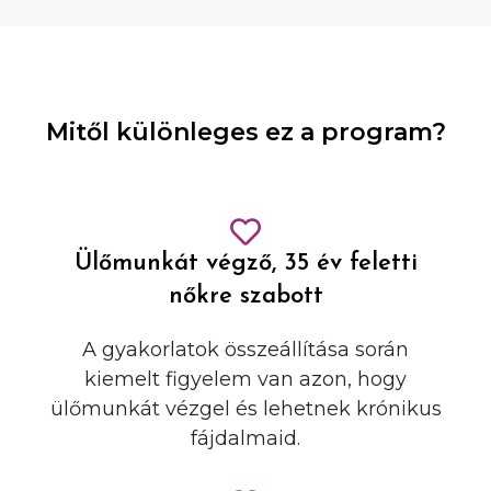
Mitől különleges ez a program?
Ülőmunkát végző, 35 év feletti
nőkre szabott
A gyakorlatok összeállítása során
kiemelt figyelem van azon, hogy
ülőmunkát vézgel és lehetnek krónikus
fájdalmaid.